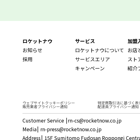
ロケットナウ
サービス
加盟
お知らせ
ロケットナウについて
お店
採用
サービスエリア
スト
キャンペーン
紹介
ウェブサイトクッキーポリシー
特定商取引法に基づく表
販売業者プライバシー通知
配達員プライバシー通知
Customer Service ⎮rn-cs@rocketnow.co.jp
Media⎮ rn-press@rocketnow.co.jp
Address⎮ 15F Sumitomo Fudosan Roppongi Central