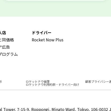
入店
ドライバー
と同価格
Rocket Now Plus
ア広告
プログラム
示
ロケットナウ倫理
顧客プライバシー
ロケットナウ利用約款―ドライバー向け
 Tower, 7-15-9, Roppongi, Minato Ward, Tokyo, 106-0032 