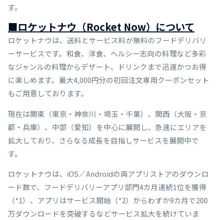
す。
■ロケットナウ（Rocket Now）について
ロケットナウは、送料とサービス料が無料のフードデリバリ
ーサービスです。和食、洋食、ヘルシー志向の料理など多彩
なジャンルの料理からデザート、ドリンクまで迅速かつお得
に楽しめます。最大4,000円分の初回注文専用クーポンセット
もご用意しております。
現在は関東（東京・神奈川・埼玉・千葉）、関西（大阪・京
都・兵庫）、中部（愛知）を中心に展開し、急速にエリアを
拡大しており、さらなる成長を目指しサービスを展開中で
す。
ロケットナウは、iOS／Androidの両アプリストアのダウンロ
ード数で、フードデリバリーアプリ部門4カ月連続1位を獲得
（*1）、アプリはサービス開始（*2）からわずか9カ月で200
万ダウンロードを突破するなどサービス拡大を続けていま