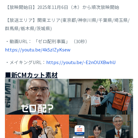
【放映開始日】2025年11月6日（木）から順次放映開始
【放送エリア】関東エリア(東京都/神奈川県/千葉県/埼玉県/
群馬県/栃木県/茨城県)
・動画URL： 「ゼロ配刑事篇」 （30秒）
https://youtu.be/4k5zlZyKsew
・メイキングURL：
https://youtu.be/-E2nOUXBwhU
■新CMカット素材