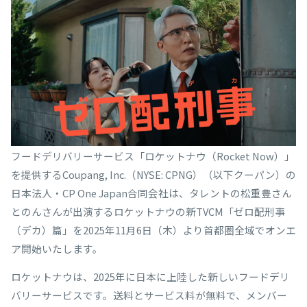
フードデリバリーサービス「ロケットナウ（Rocket Now）」
を提供するCoupang, Inc.（NYSE: CPNG）（以下クーパン）の
日本法人・CP One Japan合同会社は、タレントの松重豊さん
とのんさんが出演するロケットナウの新TVCM「ゼロ配刑事
（デカ）篇」を2025年11月6日（木）より首都圏全域でオンエ
ア開始いたします。
ロケットナウは、2025年に日本に上陸した新しいフードデリ
バリーサービスです。送料とサービス料が無料で、メンバー