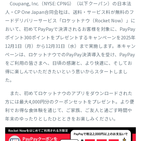
Coupang, Inc.（NYSE: CPNG）（以下クーパン）の日本法
人・CP One Japan合同会社は、送料・サービス料が無料のフ
ードデリバリーサービス「ロケットナウ（Rocket Now）」に
おいて、初めてPayPayで決済されるお客様を対象に、PayPay
ポイント300ポイントをプレゼントするキャンペーンを2025年
12月1日（月）から12月31日（水）まで実施します。本キャン
ペーンは、ロケットナウでのPayPay決済導入を受け、PayPay
をご利用の皆さまへ、日頃の感謝と、より快適に、そしてお
得に楽しんでいただきたいという思いからスタートしまし
た。
また、初めてロケットナウのアプリをダウンロードされた
方には最大4,000円分のクーポンセットをプレゼント。より便
利でお得な食体験を通じて、ご家族、ご友人と過ごす時間や
年末のゆったりとしたひとときをお楽しみください。