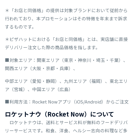
＊「お店と同価格」の提供は対象ブランドにおいて従前から
行われており、本プロモーションはその特徴を年末まで訴求
するものです。
＊ピザハットにおける「お店と同価格」とは、実店舗に直接
デリバリー注文した際の商品価格を指します。
■対象エリア：関東エリア（東京・神奈川・埼玉・千葉）、
関西エリア（大阪・京都・兵庫）、
中部エリア（愛知・静岡）、九州エリア（福岡）、東北エリ
ア（宮城）、中国エリア（広島）
■利用方法：Rocket Nowアプリ（iOS/Android）からご注文
ロケットナウ（Rocket Now）について
ロケットナウは、送料とサービス料が無料のフードデリバ
リーサービスです。和食、洋食、ヘルシー志向の料理など多