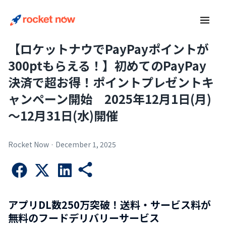
Skip
Main
to
Men
content
【ロケットナウでPayPayポイントが
300ptもらえる！】初めてのPayPay
決済で超お得！ポイントプレゼントキ
ャンペーン開始 2025年12月1日(月)
～12月31日(水)開催
Rocket Now
·
December 1, 2025
アプリDL数250万突破！送料・サービス料が
無料のフードデリバリーサービス