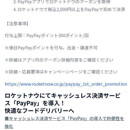
PayPayアプリでロケットナウのクーポンを取得
ロケットナウで税込2,000円以上をPayPayで初めて決済
【注意事項】
付与上限：PayPayポイント300ポイント/回
※後日PayPayポイントを付与。出金・譲渡不可
※詳細はアプリ内のクーポン詳細内容をご確認ください
※詳細・応募要項はキャンペーンページをご確認ください
https://www.rocketnow.co.jp/paypay_1st_order_promotion
ロケットナウにてキャッシュレス決済サービ
ス「PayPay」を導入！
快適なフードデリバリーへ
■キャッシュレス決済サービス「PayPay」の導入で利便性を
強化