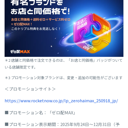
＊2 店舗と同価格で注文できるのは、「お店と同価格」バッジがついて
いる店舗限定です。
＊3 プロモーション対象ブランドは、変更・追加の可能性がございます
＜プロモーションサイト＞
https://www.rocketnow.co.jp/lp_zerohaimax_250918_jp/
■プロモーション名：「ゼロ配MAX」
■プロモーション表示期間：2025年9月24日～12月31日（予