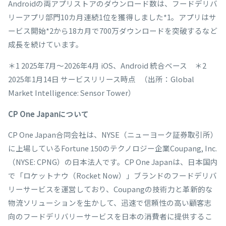
Androidの両アプリストアのダウンロード数は、フードデリバ
リーアプリ部門10カ月連続1位を獲得しました*1。アプリはサ
ービス開始*2から18カ月で700万ダウンロードを突破するなど
成長を続けています。
＊1 2025年7月〜2026年4月 iOS、Android 統合ベース ＊2
2025年1月14日 サービスリリース時点 （出所：Global
Market Intelligence: Sensor Tower）
CP One Japan
について
CP One Japan合同会社は、NYSE（ニューヨーク証券取引所）
に上場しているFortune 150のテクノロジー企業Coupang, Inc.
（NYSE: CPNG）の日本法人です。CP One Japanは、日本国内
で「ロケットナウ（Rocket Now）」ブランドのフードデリバ
リーサービスを運営しており、Coupangの技術力と革新的な
物流ソリューションを生かして、迅速で信頼性の高い顧客志
向のフードデリバリーサービスを日本の消費者に提供するこ