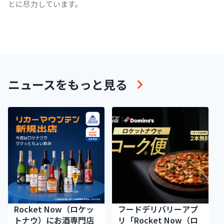
とに尽力しています。
ニュースをもっと見る
Rocket Now（ロケッ
フードデリバリーアプ
トナウ）にお酒専門店
リ「Rocket Now（ロ