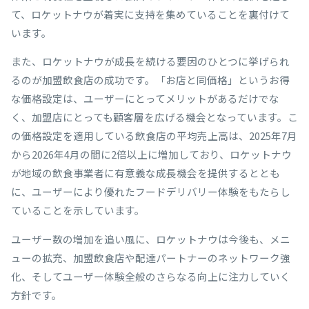
て、ロケットナウが着実に支持を集めていることを裏付けて
います。
また、ロケットナウが成長を続ける要因のひとつに挙げられ
るのが加盟飲食店の成功です。「お店と同価格」というお得
な価格設定は、ユーザーにとってメリットがあるだけでな
く、加盟店にとっても顧客層を広げる機会となっています。こ
の価格設定を適用している飲食店の平均売上高は、2025年7月
から2026年4月の間に2倍以上に増加しており、ロケットナウ
が地域の飲食事業者に有意義な成長機会を提供するととも
に、ユーザーにより優れたフードデリバリー体験をもたらし
ていることを示しています。
ユーザー数の増加を追い風に、ロケットナウは今後も、メニ
ューの拡充、加盟飲食店や配達パートナーのネットワーク強
化、そしてユーザー体験全般のさらなる向上に注力していく
方針です。