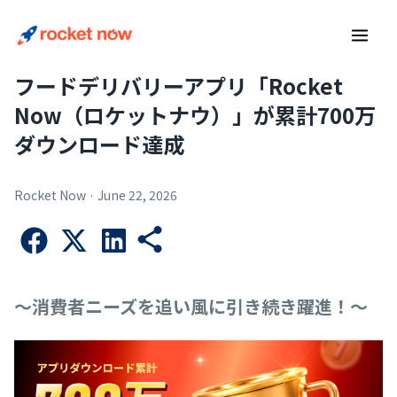
Skip
Main
to
Men
content
フードデリバリーアプリ「Rocket
Now（ロケットナウ）」が累計700万
ダウンロード達成
Rocket Now
·
June 22, 2026
～消費者ニーズを追い風に引き続き躍進！～