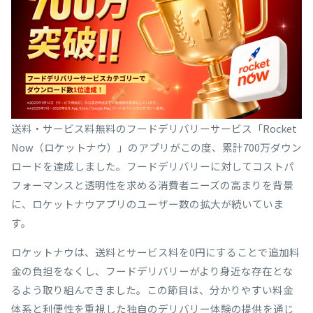
送料・サービス料無料のフードデリバリーサービス「Rocket
Now（ロケットナウ）」のアプリがこの度、累計700万ダウン
ロードを達成しました。フードデリバリーに対してコストパ
フォーマンスと透明性を求める消費者ニーズの高まりを背景
に、ロケットナウアプリのユーザー数の拡大が続いていま
す。
ロケットナウは、送料とサービス料を0円にすることで追加料
金の負担をなくし、フードデリバリーがより身近な存在とな
るよう取り組んできました。この節目は、分かりやすい料金
体系と利便性を重視した独自のデリバリー体験の提供を通じ